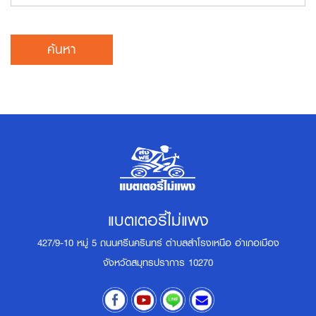
ค้นหา
แบตเตอรี่ไม่แพง
427/9-10 หมู่ 5 ถนนศรีนครินทร์ ตำบลสำโรงเหนือ อำเภอเมือง
จังหวัดสมุทรปราการ 10270