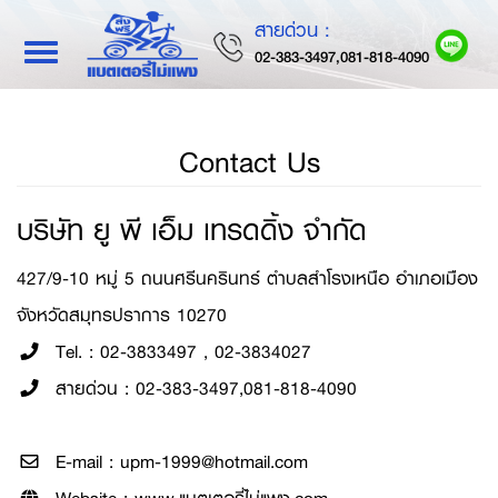
สายด่วน :
Toggle
02-383-3497,081-818-4090
navigation
Contact Us
บริษัท ยู พี เอ็ม เทรดดิ้ง จำกัด
427/9-10 หมู่ 5 ถนนศรีนครินทร์ ตำบลสำโรงเหนือ อำเภอเมือง
จังหวัดสมุทรปราการ 10270
Tel. :
02-3833497 , 02-3834027
สายด่วน :
02-383-3497,081-818-4090
E-mail :
upm-1999@hotmail.com