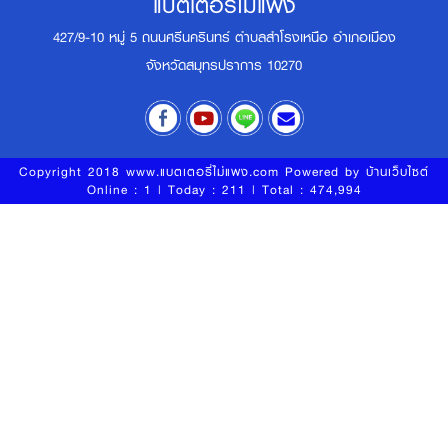
แบตเตอรี่ไม่แพง
427/9-10 หมู่ 5 ถนนศรีนครินทร์ ตำบลสำโรงเหนือ อำเภอเมือง
จังหวัดสมุทรปราการ 10270
Copyright 2018 www.แบตเตอรี่ไม่แพง.com Powered by
บ้านเว็บไซต์
Online : 1 | Today : 211 | Total : 474,994