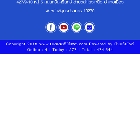
427/9-10 หมู่ 5 ถนนศรีนครินทร์ ตำบลสำโรงเหนือ อำเภอเมือง
จังหวัดสมุทรปราการ 10270
Copyright 2018 www.แบตเตอรี่ไม่แพง.com Powered by
บ้านเว็บไซต์
Online : 4 | Today : 277 | Total : 474,544