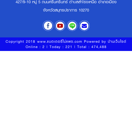
427/9-10 หมู่ 5 ถนนศรีนครินทร์ ตำบลสำโรงเหนือ อำเภอเมือง
จังหวัดสมุทรปราการ 10270
Copyright 2018 www.แบตเตอรี่ไม่แพง.com Powered by
บ้านเว็บไซต์
Online : 2 | Today : 221 | Total : 474,488