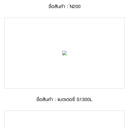
ชื่อสินค้า : ์N200
ชื่อสินค้า : แบตเตอรี่ S1300L