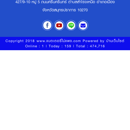
427/9-10 หมู่ 5 ถนนศรีนครินทร์ ตำบลสำโรงเหนือ อำเภอเมือง
จังหวัดสมุทรปราการ 10270
Copyright 2018 www.แบตเตอรี่ไม่แพง.com Powered by
บ้านเว็บไซต์
Online : 1 | Today : 159 | Total : 474,716