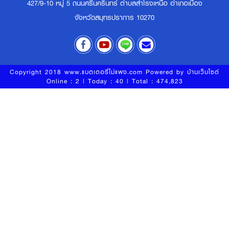
427/9-10 หมู่ 5 ถนนศรีนครินทร์ ตำบลสำโรงเหนือ อำเภอเมือง
จังหวัดสมุทรปราการ 10270
Copyright 2018 www.แบตเตอรี่ไม่แพง.com Powered by
บ้านเว็บไซต์
Online : 2 | Today : 40 | Total : 474,823