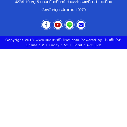
427/9-10 หมู่ 5 ถนนศรีนครินทร์ ตำบลสำโรงเหนือ อำเภอเมือง
จังหวัดสมุทรปราการ 10270
Copyright 2018 www.แบตเตอรี่ไม่แพง.com Powered by
บ้านเว็บไซต์
Online : 2 | Today : 52 | Total : 475,073